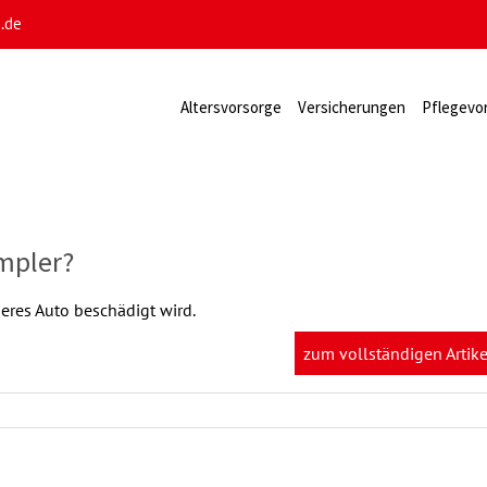
e.de
Altersvorsorge
Versicherungen
Pflegevo
mpler?
deres Auto beschädigt wird.
zum vollständigen Artike