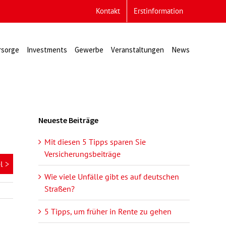
Kontakt
Erstinformation
rsorge
Investments
Gewerbe
Veranstaltungen
News
Neueste Beiträge
Mit diesen 5 Tipps sparen Sie
Versicherungsbeiträge
l >
Wie viele Unfälle gibt es auf deutschen
Straßen?
5 Tipps, um früher in Rente zu gehen