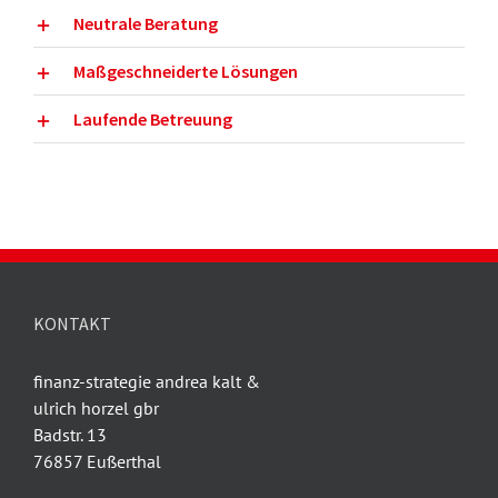
Neutrale Beratung
Maßgeschneiderte Lösungen
Laufende Betreuung
KONTAKT
finanz-strategie andrea kalt &
ulrich horzel gbr
Badstr. 13
76857 Eußerthal