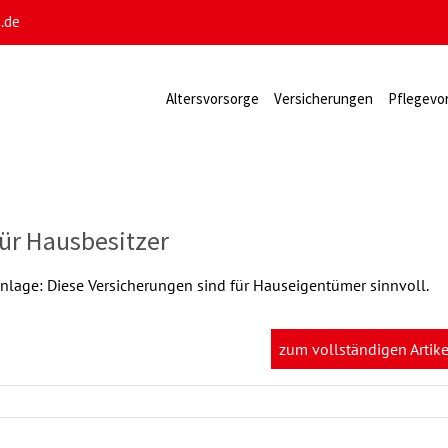
e.de
Altersvorsorge
Versicherungen
Pflegevo
für Hausbesitzer
nlage: Diese Versicherungen sind für Hauseigentümer sinnvoll.
zum vollständigen Artike