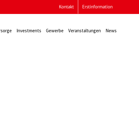
Kontakt
Erstinformation
rsorge
Investments
Gewerbe
Veranstaltungen
News