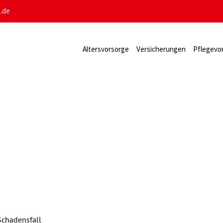
e.de
Altersvorsorge
Versicherungen
Pflegevo
chadensfall